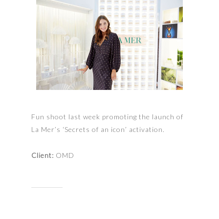
Fun shoot last week promoting the launch of
La Mer’s ‘Secrets of an icon’ activation.
Client:
OMD