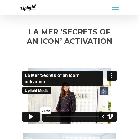
Menu
Skip
to
main
content
LA MER ‘SECRETS OF
AN ICON’ ACTIVATION