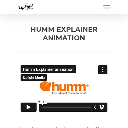
Menu
Skip
to
main
content
HUMM EXPLAINER
ANIMATION