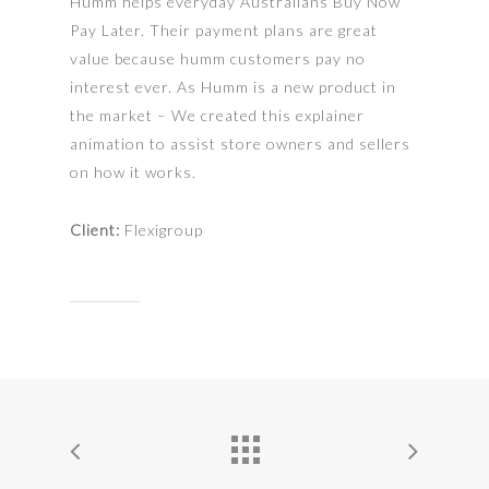
Humm helps everyday Australians Buy Now
Pay Later. Their payment plans are great
value because humm customers pay no
interest ever. As Humm is a new product in
the market – We created this explainer
animation to assist store owners and sellers
on how it works.
Client:
Flexigroup