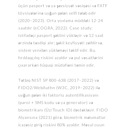
üçün pasport və ya şəxsiyyət vəsiqəsi və FATF
tövsiyələrinə uyğun gələn selfi tələb edir
(2020–2023). Orta yoxlama müddəti 12-24
saatdır (eCOGRA, 2022). Case study:
istifadəçi pasport şəklini yükləyir və 12 saat
ərzində təsdiqi alır; şəkil keyfiyyəti zəifdirsə,
sistem yenidən yükləməyi təklif edir. Bu,
fırıldaqçılıq riskini azaldır və pul vəsaitlərini
çıxararkən hüquqi müdafiəni təmin edir.
Tətbiq NIST SP 800-63B (2017–2022) və
FIDO2/WebAuthn (W3C, 2019–2022) ilə
uyğun gələn iki faktorlu autentifikasiyanı
(parol + SMS kodu və ya generator) və
biometrikanı (Üz/Touch ID) dəstəkləyir. FIDO
Alyansına (2021) görə, biometrik məlumatlar
icazəsiz giriş riskini 80% azaldır. Məsul oyun