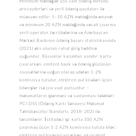
Minimum məbləğlər çox vaxt ödəniş metodu
provayderləri və yerli ödəniş qaydaları ilə
müəyyən edilir: 5–10 AZN məbləğində əmanət
və minimum 20 AZN məbləğində vəsait çıxarma
yerli operator təcrübələrinə və Azərbaycan
Mərkəzi Bankının ödəniş bazarı statistikasında
(2021) əks olunan rahat giriş həddinə
uyğundur. Rüsumlar kanaldan asılıdır: karta
çıxararkən, emitent bank və ödəniş şlüzünün
siyasətlərinə uyğun olaraq adətən 1-2%
komissiya tutulur, elektron pul kisələri üçün
ödənişlər isə çox vaxt pulsuzdur –
məlumatların işlənməsi və saxlanması tələbləri
PCI DSS (Ödəniş Kartı Sənayesi Məlumat
Təhlükəsizliyi Standartı, 2018–202) ilə
tənzimlənir. İstifadəçi işi: karta 100 AZN
çıxarmaq üçün 1-2 AZN komissiya tutula bilər;
elektron pul kisəsini seçərkən, ekvivalent