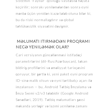
sistemin “Fayllar” qovluğu vasitəsilə həyata
keçirilir; sonrakı yeniləmələrdən sonra eyni
mənbə üçün yenidən icazə tələb oluna bilər ki,
bu da riski normallaşdırır və qlobal
təhlükəsizlik siyasətini dəyişmir.
MƏLUMATI ITIRMƏDƏN PROQRAMI
NECƏ YENILƏMƏK OLAR?
Cari versiyanın güncəllənməsi istifadəçi
parametrlərini (dil-Rus/Azərbaycan), təkan
bildiriş profillərini və əməliyyat tarixçəsini
qoruyur, bir şərtlə ki, yeni paket eyni proqram
ID-sinə malik olsun və eyni tərtibatçı açarı ilə
imzalansın — bu, Android Tətbiq İmzalama və
İmza Sxemi v2/v3 tələbidir (Google Android
Sənədləri, 2019). Tətbiq məlumatları şəxsi
məkanda yerləşir və lazımi yeniləmə zamanı