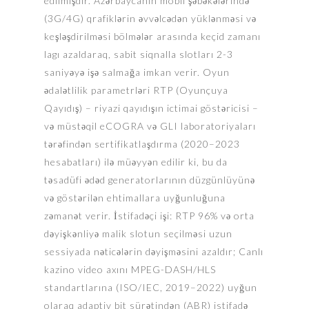
edilmişdir. Azərbaycanın mobil şəbəkələrində
(3G/4G) qrafiklərin əvvəlcədən yüklənməsi və
keşləşdirilməsi bölmələr arasında keçid zamanı
lagı azaldaraq, sabit siqnalla slotları 2-3
saniyəyə işə salmağa imkan verir. Oyun
ədalətlilik parametrləri RTP (Oyunçuya
Qayıdış) – riyazi qayıdışın ictimai göstəricisi –
və müstəqil eCOGRA və GLI laboratoriyaları
tərəfindən sertifikatlaşdırma (2020–2023
hesabatları) ilə müəyyən edilir ki, bu da
təsadüfi ədəd generatorlarının düzgünlüyünə
və göstərilən ehtimallara uyğunluğuna
zəmanət verir. İstifadəçi işi: RTP 96% və orta
dəyişkənliyə malik slotun seçilməsi uzun
sessiyada nəticələrin dəyişməsini azaldır; Canlı
kazino video axını MPEG-DASH/HLS
standartlarına (ISO/IEC, 2019–2022) uyğun
olaraq adaptiv bit sürətindən (ABR) istifadə