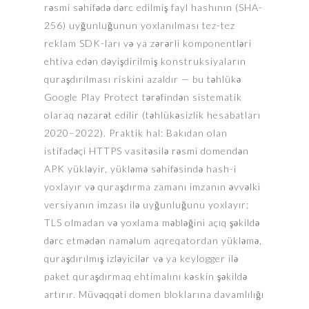
rəsmi səhifədə dərc edilmiş fayl hashının (SHA-
256) uyğunluğunun yoxlanılması tez-tez
reklam SDK-ları və ya zərərli komponentləri
ehtiva edən dəyişdirilmiş konstruksiyaların
quraşdırılması riskini azaldır — bu təhlükə
Google Play Protect tərəfindən sistematik
olaraq nəzarət edilir (təhlükəsizlik hesabatları
2020–2022). Praktik hal: Bakıdan olan
istifadəçi HTTPS vasitəsilə rəsmi domendən
APK yükləyir, yükləmə səhifəsində hash-i
yoxlayır və quraşdırma zamanı imzanın əvvəlki
versiyanın imzası ilə uyğunluğunu yoxlayır;
TLS olmadan və yoxlama məbləğini açıq şəkildə
dərc etmədən naməlum aqreqatordan yükləmə,
quraşdırılmış izləyicilər və ya keylogger ilə
paket quraşdırmaq ehtimalını kəskin şəkildə
artırır. Müvəqqəti domen bloklarına davamlılığı