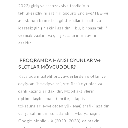
2022) giriş və tranzaksiya təsdiqinin
təhlükəsizliyini artırır, Secure Enclave/TEE-yə
əsaslanan biometrik göstəricilər isə cihaza
icazəsiz giriş riskini azaldır – bu, birbaşa təklif
vermək vaxtını və giriş xətalarının sayını
azaldır.
PROQRAMDA HANSI OYUNLAR VƏ
SLOTLAR MÖVCUDDUR?
Kataloqa müxtəlif provayderlərdən slotlar və
dəyişkənlik səviyyələri, stolüstü oyunlar və
canlı kazinolar daxildir. Mobil aktivlərin
optimallaşdırılması (sprite, adaptiv
teksturalar, əvvəlcədən yükləmə) trafiki azaldır
və işə salınmanı sürətləndirir—bu yanaşma
Google Mobile UX (2020–2023)-də təsvir