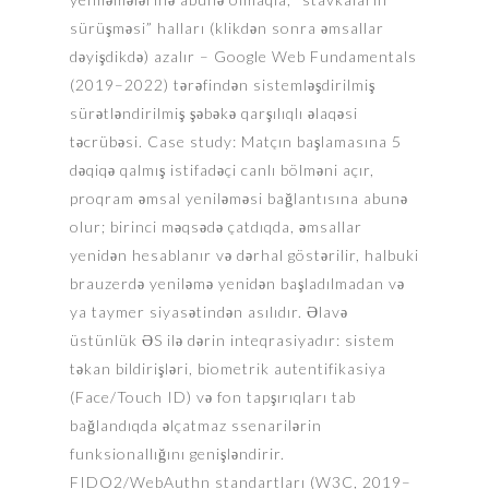
sürüşməsi” halları (klikdən sonra əmsallar
dəyişdikdə) azalır – Google Web Fundamentals
(2019–2022) tərəfindən sistemləşdirilmiş
sürətləndirilmiş şəbəkə qarşılıqlı əlaqəsi
təcrübəsi. Case study: Matçın başlamasına 5
dəqiqə qalmış istifadəçi canlı bölməni açır,
proqram əmsal yeniləməsi bağlantısına abunə
olur; birinci məqsədə çatdıqda, əmsallar
yenidən hesablanır və dərhal göstərilir, halbuki
brauzerdə yeniləmə yenidən başladılmadan və
ya taymer siyasətindən asılıdır. Əlavə
üstünlük ƏS ilə dərin inteqrasiyadır: sistem
təkan bildirişləri, biometrik autentifikasiya
(Face/Touch ID) və fon tapşırıqları tab
bağlandıqda əlçatmaz ssenarilərin
funksionallığını genişləndirir.
FIDO2/WebAuthn standartları (W3C, 2019–