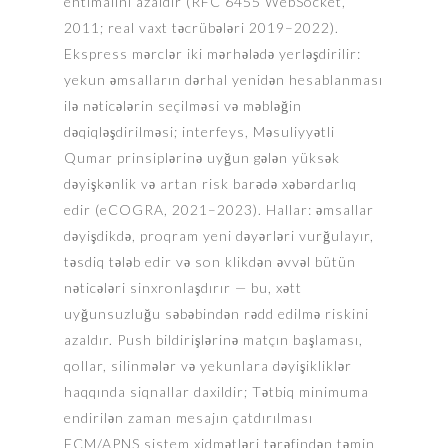
ehtimalını azaldır (RFC 6455 WebSocket,
2011; real vaxt təcrübələri 2019–2022).
Ekspress mərclər iki mərhələdə yerləşdirilir:
yekun əmsalların dərhal yenidən hesablanması
ilə nəticələrin seçilməsi və məbləğin
dəqiqləşdirilməsi; interfeys, Məsuliyyətli
Qumar prinsiplərinə uyğun gələn yüksək
dəyişkənlik və artan risk barədə xəbərdarlıq
edir (eCOGRA, 2021–2023). Hallar: əmsallar
dəyişdikdə, proqram yeni dəyərləri vurğulayır,
təsdiq tələb edir və son klikdən əvvəl bütün
nəticələri sinxronlaşdırır — bu, xətt
uyğunsuzluğu səbəbindən rədd edilmə riskini
azaldır. Push bildirişlərinə matçın başlaması,
qollar, silinmələr və yekunlara dəyişikliklər
haqqında siqnallar daxildir; Tətbiq minimuma
endirilən zaman mesajın çatdırılması
FCM/APNS sistem xidmətləri tərəfindən təmin