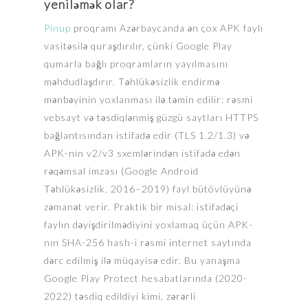
yeniləmək olar?
Pinup
proqramı Azərbaycanda ən çox APK faylı
vasitəsilə quraşdırılır, çünki Google Play
qumarla bağlı proqramların yayılmasını
məhdudlaşdırır. Təhlükəsizlik endirmə
mənbəyinin yoxlanması ilə təmin edilir: rəsmi
vebsayt və təsdiqlənmiş güzgü saytları HTTPS
bağlantısından istifadə edir (TLS 1.2/1.3) və
APK-nin v2/v3 sxemlərindən istifadə edən
rəqəmsal imzası (Google Android
Təhlükəsizlik, 2016–2019) fayl bütövlüyünə
zəmanət verir. Praktik bir misal: istifadəçi
faylın dəyişdirilmədiyini yoxlamaq üçün APK-
nın SHA-256 hash-i rəsmi internet saytında
dərc edilmiş ilə müqayisə edir. Bu yanaşma
Google Play Protect hesabatlarında (2020-
2022) təsdiq edildiyi kimi, zərərli