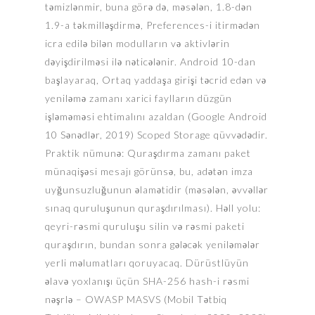
təmizlənmir, buna görə də, məsələn, 1.8-dən
1.9-a təkmilləşdirmə, Preferences-i itirmədən
icra edilə bilən modulların və aktivlərin
dəyişdirilməsi ilə nəticələnir. Android 10-dan
başlayaraq, Ortaq yaddaşa girişi təcrid edən və
yeniləmə zamanı xarici faylların düzgün
işləməməsi ehtimalını azaldan (Google Android
10 Sənədlər, 2019) Scoped Storage qüvvədədir.
Praktik nümunə: Quraşdırma zamanı paket
münaqişəsi mesajı görünsə, bu, adətən imza
uyğunsuzluğunun əlamətidir (məsələn, əvvəllər
sınaq quruluşunun quraşdırılması). Həll yolu:
qeyri-rəsmi quruluşu silin və rəsmi paketi
quraşdırın, bundan sonra gələcək yeniləmələr
yerli məlumatları qoruyacaq. Dürüstlüyün
əlavə yoxlanışı üçün SHA-256 hash-i rəsmi
nəşrlə – OWASP MASVS (Mobil Tətbiq