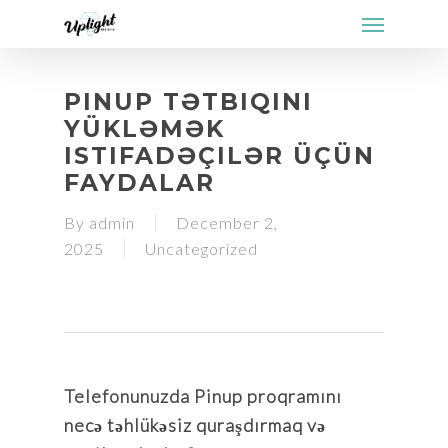
Menu
Skip
to
main
content
PINUP TƏTBIQINI
YÜKLƏMƏK
ISTIFADƏÇILƏR ÜÇÜN
FAYDALAR
By
admin
December 2,
2025
Uncategorized
Telefonunuzda Pinup proqramını
necə təhlükəsiz quraşdırmaq və