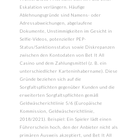
Eskalation verlängern. Häufige
Ablehnungsgründe sind Namens- oder
Adressabweichungen, abgelaufene
Dokumente, Unstimmigkeiten im Gesicht in
Selfie-Videos, potenzieller PEP-
Status/Sanktionsstatus sowie Diskrepanzen
zwischen den Kontodaten von Bet It All
Casino und dem Zahlungsmittel (z. B. ein
unterschiedlicher Karteninhabername). Diese
Gründe beziehen sich auf die
Sorgfaltspflichten gegenüber Kunden und die
erweiterten Sorgfaltspflichten gemäß
Geldwäscherichtlinie 5/6 (Europäische
Kommission, Geldwäscherichtlinie,
2018/2021). Beispiel: Ein Spieler lädt einen
Führerschein hoch, den der Anbieter nicht als
primären Ausweis akzeptiert, und Bet It All