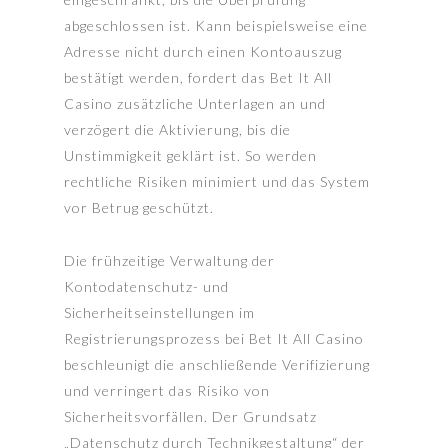
abgeschlossen ist. Kann beispielsweise eine
Adresse nicht durch einen Kontoauszug
bestätigt werden, fordert das Bet It All
Casino zusätzliche Unterlagen an und
verzögert die Aktivierung, bis die
Unstimmigkeit geklärt ist. So werden
rechtliche Risiken minimiert und das System
vor Betrug geschützt.
Die frühzeitige Verwaltung der
Kontodatenschutz- und
Sicherheitseinstellungen im
Registrierungsprozess bei Bet It All Casino
beschleunigt die anschließende Verifizierung
und verringert das Risiko von
Sicherheitsvorfällen. Der Grundsatz
„Datenschutz durch Technikgestaltung“ der