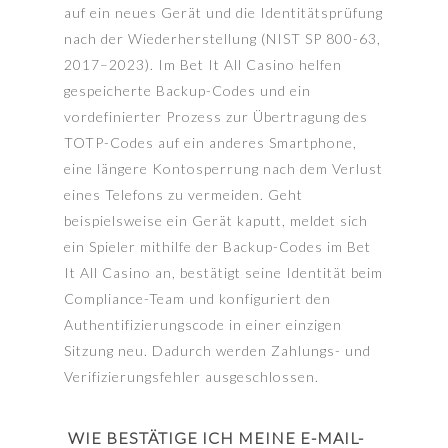
auf ein neues Gerät und die Identitätsprüfung
nach der Wiederherstellung (NIST SP 800-63,
2017–2023). Im Bet It All Casino helfen
gespeicherte Backup-Codes und ein
vordefinierter Prozess zur Übertragung des
TOTP-Codes auf ein anderes Smartphone,
eine längere Kontosperrung nach dem Verlust
eines Telefons zu vermeiden. Geht
beispielsweise ein Gerät kaputt, meldet sich
ein Spieler mithilfe der Backup-Codes im Bet
It All Casino an, bestätigt seine Identität beim
Compliance-Team und konfiguriert den
Authentifizierungscode in einer einzigen
Sitzung neu. Dadurch werden Zahlungs- und
Verifizierungsfehler ausgeschlossen.
WIE BESTÄTIGE ICH MEINE E-MAIL-