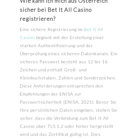
Wie kann ich mich aus Österreich
sicher bei Bet It All Casino
registrieren?
Eine sichere Registrierung im
Bet It All
Casino
beginnt mit der Erstellung einer
starken Authentifizierung und der
Überprüfung eines sicheren Datenkanals. Ein
sicheres Passwort besteht aus 12 bis 16
Zeichen und enthält Groß- und
Kleinbuchstaben, Zahlen und Sonderzeichen.
Diese Anforderungen entsprechen den
Empfehlungen der ENISA zur
Passwortsicherheit (ENISA, 2021). Bevor Sie
Ihre persönlichen Daten eingeben, stellen Sie
sicher, dass die Verbindung zum Bet It All
Casino über TLS 1.2 oder höher hergestellt
wird und das Zertifikat gültig ist. Dies