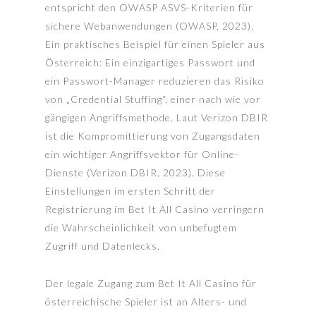
entspricht den OWASP ASVS-Kriterien für
sichere Webanwendungen (OWASP, 2023).
Ein praktisches Beispiel für einen Spieler aus
Österreich: Ein einzigartiges Passwort und
ein Passwort-Manager reduzieren das Risiko
von „Credential Stuffing“, einer nach wie vor
gängigen Angriffsmethode. Laut Verizon DBIR
ist die Kompromittierung von Zugangsdaten
ein wichtiger Angriffsvektor für Online-
Dienste (Verizon DBIR, 2023). Diese
Einstellungen im ersten Schritt der
Registrierung im Bet It All Casino verringern
die Wahrscheinlichkeit von unbefugtem
Zugriff und Datenlecks.
Der legale Zugang zum Bet It All Casino für
österreichische Spieler ist an Alters- und