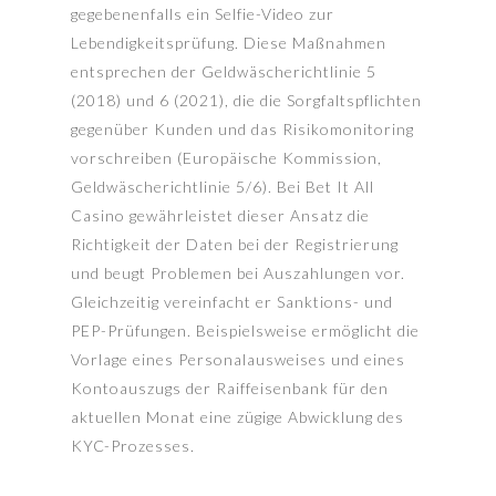
gegebenenfalls ein Selfie-Video zur
Lebendigkeitsprüfung. Diese Maßnahmen
entsprechen der Geldwäscherichtlinie 5
(2018) und 6 (2021), die die Sorgfaltspflichten
gegenüber Kunden und das Risikomonitoring
vorschreiben (Europäische Kommission,
Geldwäscherichtlinie 5/6). Bei Bet It All
Casino gewährleistet dieser Ansatz die
Richtigkeit der Daten bei der Registrierung
und beugt Problemen bei Auszahlungen vor.
Gleichzeitig vereinfacht er Sanktions- und
PEP-Prüfungen. Beispielsweise ermöglicht die
Vorlage eines Personalausweises und eines
Kontoauszugs der Raiffeisenbank für den
aktuellen Monat eine zügige Abwicklung des
KYC-Prozesses.