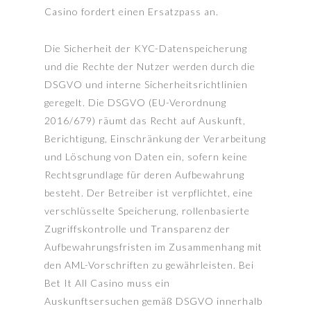
Casino fordert einen Ersatzpass an.
Die Sicherheit der KYC-Datenspeicherung
und die Rechte der Nutzer werden durch die
DSGVO und interne Sicherheitsrichtlinien
geregelt. Die DSGVO (EU-Verordnung
2016/679) räumt das Recht auf Auskunft,
Berichtigung, Einschränkung der Verarbeitung
und Löschung von Daten ein, sofern keine
Rechtsgrundlage für deren Aufbewahrung
besteht. Der Betreiber ist verpflichtet, eine
verschlüsselte Speicherung, rollenbasierte
Zugriffskontrolle und Transparenz der
Aufbewahrungsfristen im Zusammenhang mit
den AML-Vorschriften zu gewährleisten. Bei
Bet It All Casino muss ein
Auskunftsersuchen gemäß DSGVO innerhalb