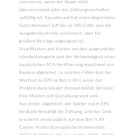
stornieren, wenn der Name nicht
übereinstimmt oder das Zahlungsverhalten
auffällig ist. Paysafecard hat einen begrenzten
Gutscheinwert (oft bis zu 100 EUR), was die
Ausgabenkontrolle erleichtert, aber für
größere Beträge ungeeignet ist.
Visa/Mastercard-Karten werden aufgrund der
Händlerkategorie und der Notwendigkeit einer
zusätzlichen SCA-Verifizierung manchmal von
Banken abgelehnt. In solchen Fällen löst der
Wechsel zu EPS im Bet It All Casino das
Problem dank lokaler Kompatibilität. Beispiel:
Eine Mastercard-Einzahlung wird vom
Aussteller abgelehnt; der Spieler nutzt EPS,
die Bank bestätigt die Zahlung, und das Geld
erscheint unverzüglich auf dem Bet It All
Casino-Konto (Europäische Kommission,
PSD2; Richtlinien für Aussteller, 2020–2024).