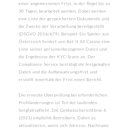
einer angemessenen Frist, in der Regel bis zu
30 Tagen, bearbeitet werden. Dabei werden
eine Liste der gespeicherten Dokumente und
die Zwecke der Verarbeitung bereitgestellt
(DSGVO 2016/679). Beispiel: Ein Spieler aus
Österreich fordert von Bet It All Casino eine
Liste seiner personenbezogenen Daten und
die Ergebnisse der KYC-Scans an. Der
Compliance-Service bestätigt die festgelegten
Daten und die Aufbewahrungsfrist und
erstellt innerhalb der Frist einen Bericht.
Die erneute Überprüfung bei erforderlichen
Profiländerungen ist Teil der laufenden
Sorgfaltspflicht. Die Geldwäscherichtlinie 6
(2021) empfiehlt Betreibern, Daten zu
aktualisieren, wenn sich Adresse, Nachname