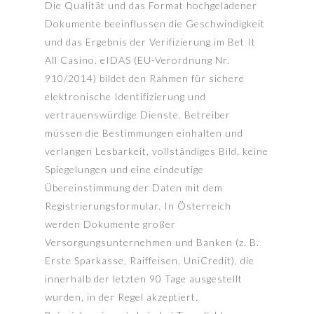
Die Qualität und das Format hochgeladener
Dokumente beeinflussen die Geschwindigkeit
und das Ergebnis der Verifizierung im Bet It
All Casino. eIDAS (EU-Verordnung Nr.
910/2014) bildet den Rahmen für sichere
elektronische Identifizierung und
vertrauenswürdige Dienste. Betreiber
müssen die Bestimmungen einhalten und
verlangen Lesbarkeit, vollständiges Bild, keine
Spiegelungen und eine eindeutige
Übereinstimmung der Daten mit dem
Registrierungsformular. In Österreich
werden Dokumente großer
Versorgungsunternehmen und Banken (z. B.
Erste Sparkasse, Raiffeisen, UniCredit), die
innerhalb der letzten 90 Tage ausgestellt
wurden, in der Regel akzeptiert.